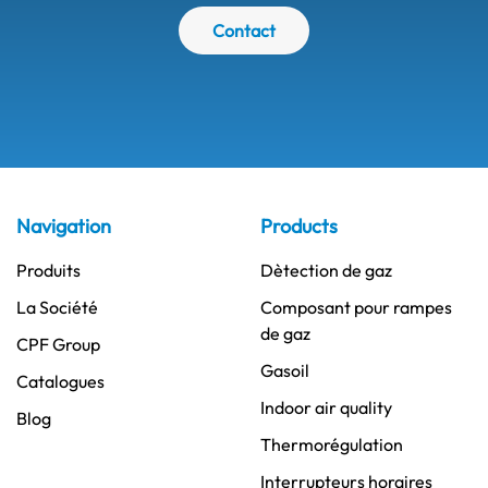
Contact
Navigation
Products
Produits
Dètection de gaz
La Société
Composant pour rampes
de gaz
CPF Group
Gasoil
Catalogues
Indoor air quality
Blog
Thermorégulation
Interrupteurs horaires