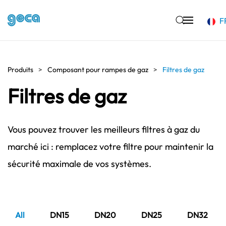
F
Accéder au contenu principal
Produits
Composant pour rampes de gaz
Filtres de gaz
Filtres de gaz
Vous pouvez trouver les meilleurs filtres à gaz du
marché ici : remplacez votre filtre pour maintenir la
sécurité maximale de vos systèmes.
All
DN15
DN20
DN25
DN32