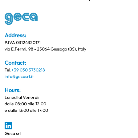
Address:
P.IVA 03124320171
via E.Fermi, 98 - 25064 Gussago (BS), Italy
Contact:
Tel.
+39 030 3730218
info@gecasrl.it
Hours:
Lunedì al Venerdi:
dalle 08:00 alle 12:00
e dalle 13:00 alle 17:00
Geca srl